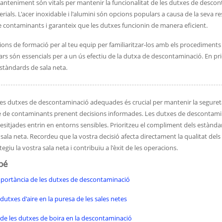
 manteniment són vitals per mantenir la funcionalitat de les dutxes de desco
rials. L'acer inoxidable i l'alumini són opcions populars a causa de la seva r
e contaminants i garanteix que les dutxes funcionin de manera eficient.
ons de formació per al teu equip per familiaritzar-los amb els procediments a
ars són essencials per a un ús efectiu de la dutxa de descontaminació. En pri
stàndards de sala neta.
 les dutxes de descontaminació adequades és crucial per mantenir la segureta
e de contaminants prenent decisions informades. Les dutxes de descontami
esitjades entrin en entorns sensibles. Prioritzeu el compliment dels estàndards
a sala neta. Recordeu que la vostra decisió afecta directament la qualitat dels 
egiu la vostra sala neta i contribuïu a l'èxit de les operacions.
bé
mportància de les dutxes de descontaminació
 dutxes d'aire en la puresa de les sales netes
 de les dutxes de boira en la descontaminació