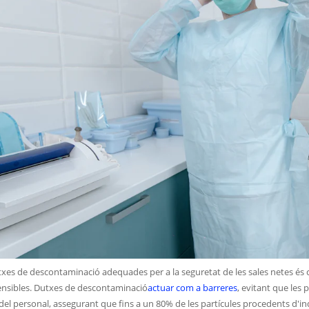
txes de descontaminació adequades per a la seguretat de les sales netes és c
ensibles. Dutxes de descontaminació
actuar com a barreres
, evitant que les 
el personal, assegurant que fins a un 80% de les partícules procedents d'in