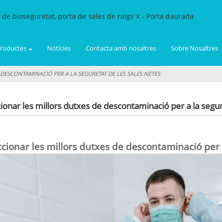
roductes
Notícies
Contacta amb nosaltres
Sobre Nosaltres
DESCONTAMINACIÓ PER A LA SEGURETAT DE LES SALES NETES
onar les millors dutxes de descontaminació per a la segur
cionar les millors dutxes de descontaminació per a