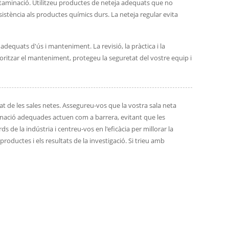
ntaminació. Utilitzeu productes de neteja adequats que no
esistència als productes químics durs. La neteja regular evita
dequats d'ús i manteniment. La revisió, la pràctica i la
oritzar el manteniment, protegeu la seguretat del vostre equip i
t de les sales netes. Assegureu-vos que la vostra sala neta
nació adequades actuen com a barrera, evitant que les
 de la indústria i centreu-vos en l'eficàcia per millorar la
productes i els resultats de la investigació. Si trieu amb