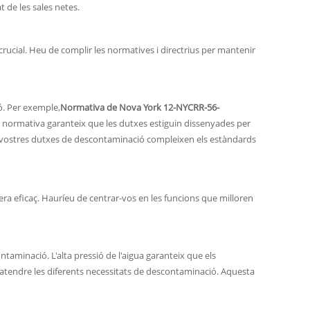
 de les sales netes.
rucial. Heu de complir les normatives i directrius per mantenir
ó. Per exemple,
Normativa de Nova York 12-NYCRR-56-
normativa garanteix que les dutxes estiguin dissenyades per
es vostres dutxes de descontaminació compleixen els estàndards
ra eficaç. Hauríeu de centrar-vos en les funcions que milloren
ntaminació. L'alta pressió de l'aigua garanteix que els
 atendre les diferents necessitats de descontaminació. Aquesta