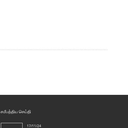
சமீபத்திய செய்தி
17/11/24