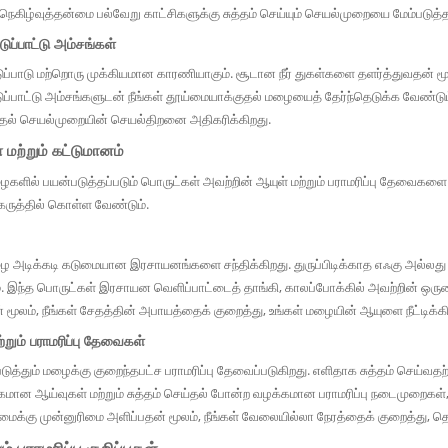
 நெகிழ்வுத்தன்மை பல்வேறு காட்சிகளுக்கு சுத்தம் செய்யும் செயல்முறையை மேம்படுத
ுப்பாட்டு அம்சங்கள்
ுப்பாடு மற்றொரு முக்கியமான காரணியாகும். சூடான நீர் துகள்களை தளர்த்துவதன் 
ப்பாட்டு அம்சங்களுடன் நீங்கள் தூய்மையாக்குதல் மழையைத் தேர்ந்தெடுக்க வேண்டும்
ுதல் செயல்முறையின் செயல்திறனை அதிகரிக்கிறது.
 மற்றும் கட்டுமானம்
ழைகளில் பயன்படுத்தப்படும் பொருட்கள் அவற்றின் ஆயுள் மற்றும் பராமரிப்பு தேவைகள
 கருத்தில் கொள்ள வேண்டும்.
மழை அடிக்கடி கடுமையான இரசாயனங்களை சந்திக்கிறது. துருப்பிடிக்காத எஃகு அல்லது 
. இந்த பொருட்கள் இரசாயன வெளிப்பாட்டைத் தாங்கி, காலப்போக்கில் அவற்றின் ஒருமை
் மூலம், நீங்கள் சேதத்தின் அபாயத்தைக் குறைத்து, உங்கள் மழையின் ஆயுளை நீட்டிக்கிற
்றும் பராமரிப்பு தேவைகள்
டுத்தும் மழைக்கு குறைந்தபட்ச பராமரிப்பு தேவைப்படுகிறது. எளிதாக சுத்தம் செய்வதற்க
கமான ஆய்வுகள் மற்றும் சுத்தம் செய்தல் போன்ற வழக்கமான பராமரிப்பு நடைமுறைகள்,
ளிமைக்கு முன்னுரிமை அளிப்பதன் மூலம், நீங்கள் வேலையில்லா நேரத்தைக் குறைத்து,