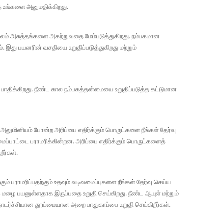
்த உங்களை அனுமதிக்கிறது.
மூலம் அசுத்தங்களை அகற்றுவதை மேம்படுத்துகிறது. நம்பகமான
. இது பயனரின் வசதியை உறுதிப்படுத்துகிறது மற்றும்
ை பாதிக்கிறது. நீண்ட கால நம்பகத்தன்மையை உறுதிப்படுத்த கட்டுமான
அலுமினியம் போன்ற அரிப்பை எதிர்க்கும் பொருட்களை நீங்கள் தேர்வு
ப்பாட்டை பராமரிக்கின்றன. அரிப்பை எதிர்க்கும் பொருட்களைத்
ீர்கள்.
ும் பராமரிப்பதற்கும் உதவும் வடிவமைப்புகளை நீங்கள் தேர்வு செய்ய
 மழை பயனுள்ளதாக இருப்பதை உறுதி செய்கிறது. நீண்ட ஆயுள் மற்றும்
 தொடர்ச்சியான தூய்மையான அறை பாதுகாப்பை உறுதி செய்கிறீர்கள்.