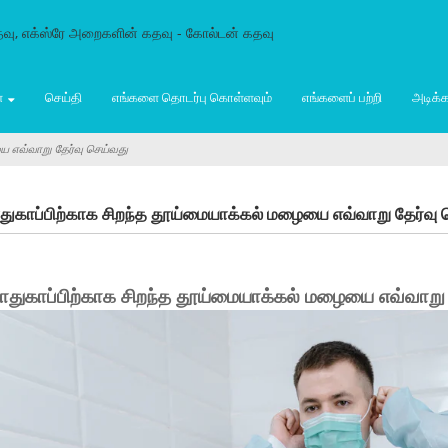
்
செய்தி
எங்களை தொடர்பு கொள்ளவும்
எங்களைப் பற்றி
அடிக்க
யை எவ்வாறு தேர்வு செய்வது
பாதுகாப்பிற்காக சிறந்த தூய்மையாக்கல் மழையை எவ்வாறு தேர்வு
 பாதுகாப்பிற்காக சிறந்த தூய்மையாக்கல் மழையை எவ்வாறு