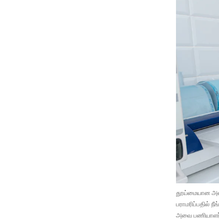
தூய்மையான அறைய
பராமரிப்பதில் நீ
அவை பணியாளர்கள