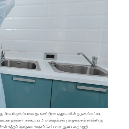
ு மிகவும் முக்கியமானது. உணர்திறன் சூழல்களின் ஒருமைப்பாட்டை
ையற்ற துகள்கள் சுத்தமான அறைகளுக்குள் நுழைவதைத் தடுக்கிறது.
ள்கள் சுத்தம் அறையை சமரசம் செய்யாமல் இருப்பதை உறுதி