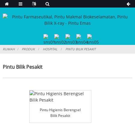
RUMAH
PRODUK
HOSPITAL
PINTU BILIK PESAKIT
Pintu Bilik Pesakit
Pintu Higienis Berengsel
Bilik Pesakit