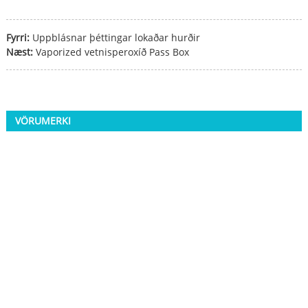
Fyrri:
Uppblásnar þéttingar lokaðar hurðir
Næst:
Vaporized vetnisperoxíð Pass Box
VÖRUMERKI