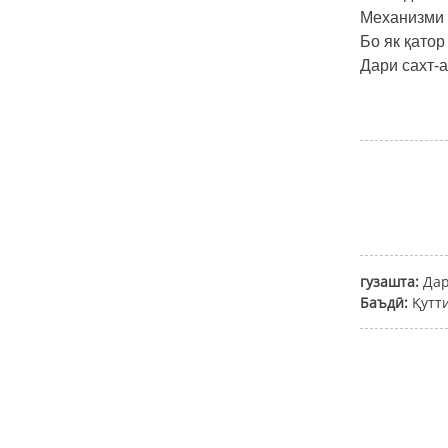
слайди герметикӣ
Механизми п
Бо як қатор
Дари сахт-
LINAC Нейтрон
муҳофизатшаванда
дарҳои автоматии
слайд
Дарҳои MRI
Дарҳои гигиении
гузашта:
Дар
гардиши автоматии
дукарата кушода
Баъдӣ:
Қутт
Дарҳои гигиении
дучандон кушодаи
автоматии слайд