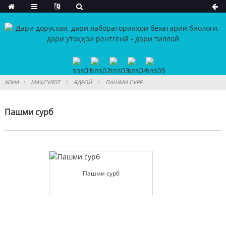
ХОНА
МАҲСУЛОТ
ЯДРОЙ
ПАШМИ СУРБ
Пашми сурб
Пашми сурб