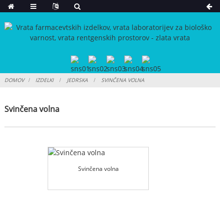
DOMOV
IZDELKI
JEDRSKA
SVINČENA VOLNA
Svinčena volna
Svinčena volna