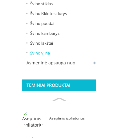
Švino stiklas
Švinu išklotos durys
Švino puodai
Švino kambarys
Švino lakštai
Švino vilna
Asmeninė apsauga nuo
radiacijos
TEMINIAI PRODUKTAI
Aseptinis izoliatorius