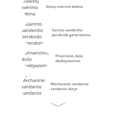
Vaistų svėrimo kabina
Garinto vandenilio
peroksido generatorius
Priverstinis dušo
deaktyvavimas
Mechaninės sandarios
sandarios durys
Pripūstos tarpinės,
sandarios sandarios durys