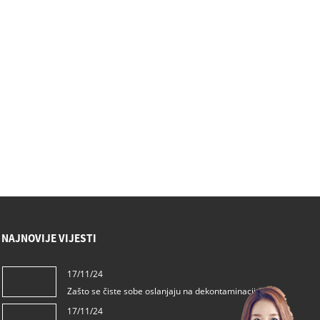
NAJNOVIJE VIJESTI
17/11/24
Zašto se čiste sobe oslanjaju na dekontaminaciju?
17/11/24