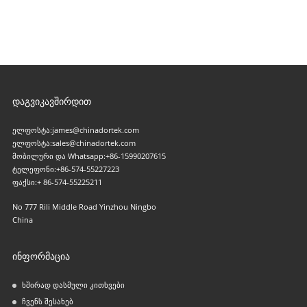
ᲓᲐᲒᲕᲘᲙᲐᲕᲨᲘᲠᲓᲘᲗ
ელფოსტა:
james@chinadortek.com
ელფოსტა:
sales@chinadortek.com
მობილური და Whatsapp:
+86-15990207615
ტელეფონი:
+86-574-55227223
ფაქსი:
+ 86-574-55225211
No 777 Rili Middle Road Yinzhou Ningbo
China
ᲘᲜᲤᲝᲠᲛᲐᲪᲘᲐ
ხშირად დასმული კითხვები
ჩვენს შესახებ