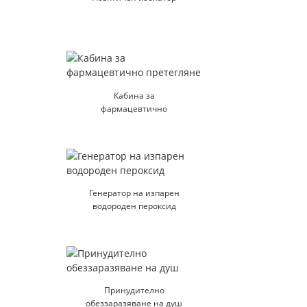
Кабина за
фармацевтично
претегляне
Генератор на изпарен
водороден пероксид
Принудително
обеззаразяване на душ