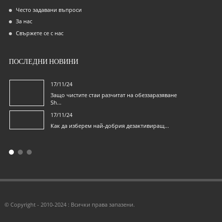
Често задавани въпроси
За нас
Свържете се с нас
ПОСЛЕДНИ НОВИНИ
17/11/24
Защо чистите стаи разчитат на обеззаразяване
Sh...
17/11/24
Как да изберем най-добрия дезактивиращ...
© Copyright - 2010-2024 : Всички права запазени.