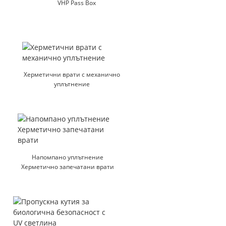
VHP Pass Box
Херметични врати с механично
уплътнение
Напомпано уплътнение
Херметично запечатани врати