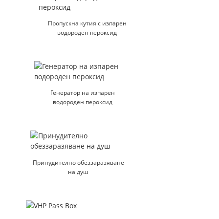
Пропускна кутия с изпарен
водороден пероксид
Генератор на изпарен
водороден пероксид
Принудително обеззаразяване
на душ