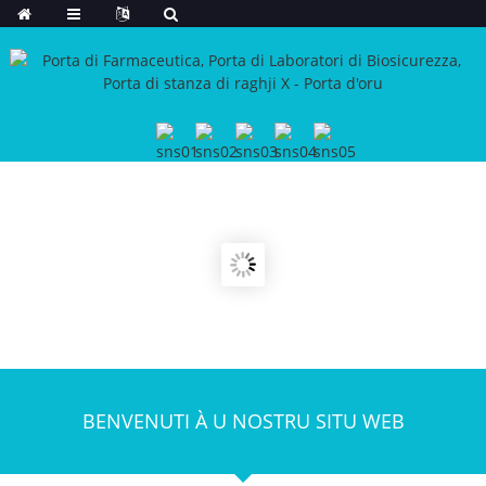
BENVENUTI À U NOSTRU SITU WEB