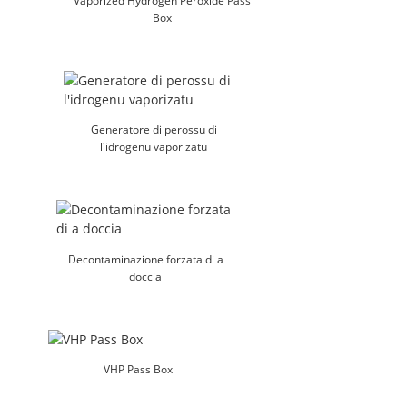
Vaporized Hydrogen Peroxide Pass
Box
Generatore di perossu di
l'idrogenu vaporizatu
Decontaminazione forzata di a
doccia
VHP Pass Box