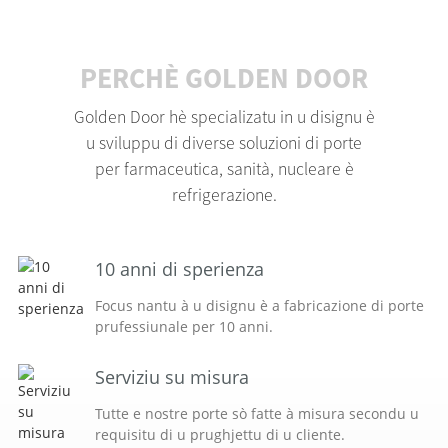
PERCHÈ GOLDEN DOOR
Golden Door hè specializatu in u disignu è
u sviluppu di diverse soluzioni di porte
per farmaceutica, sanità, nucleare è
refrigerazione.
10 anni di sperienza
Focus nantu à u disignu è a fabricazione di porte
prufessiunale per 10 anni.
Serviziu su misura
Tutte e nostre porte sò fatte à misura secondu u
requisitu di u prughjettu di u cliente.