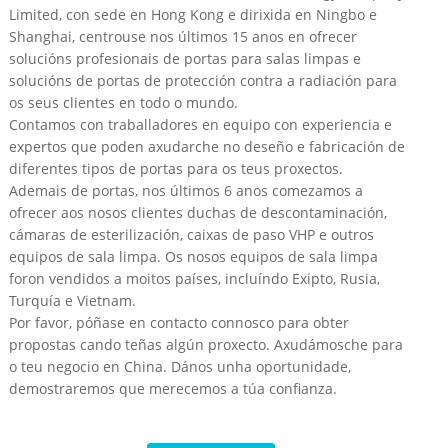
Limited, con sede en Hong Kong e dirixida en Ningbo e
Shanghai, centrouse nos últimos 15 anos en ofrecer
solucións profesionais de portas para salas limpas e
solucións de portas de protección contra a radiación para
os seus clientes en todo o mundo.
Contamos con traballadores en equipo con experiencia e
expertos que poden axudarche no deseño e fabricación de
diferentes tipos de portas para os teus proxectos.
Ademais de portas, nos últimos 6 anos comezamos a
ofrecer aos nosos clientes duchas de descontaminación,
cámaras de esterilización, caixas de paso VHP e outros
equipos de sala limpa. Os nosos equipos de sala limpa
foron vendidos a moitos países, incluíndo Exipto, Rusia,
Turquía e Vietnam.
Por favor, póñase en contacto connosco para obter
propostas cando teñas algún proxecto. Axudámosche para
o teu negocio en China. Dános unha oportunidade,
demostraremos que merecemos a túa confianza.