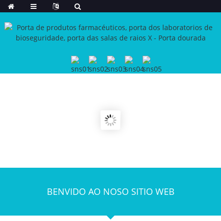
BENVIDO AO NOSO SITIO WEB