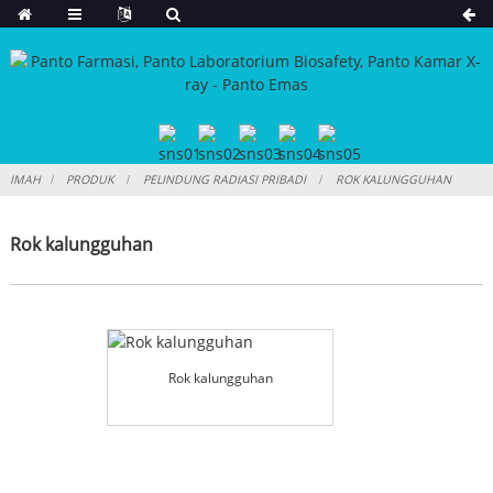
IMAH
PRODUK
PELINDUNG RADIASI PRIBADI
ROK KALUNGGUHAN
Rok kalungguhan
Rok kalungguhan